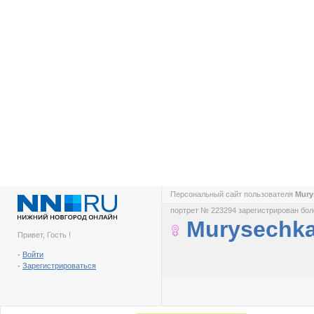
Персональный сайт пользователя
Mury
портрет № 223294 зарегистрирован боле
Murysechk
Привет, Гость !
-
Войти
-
Зарегистрироваться