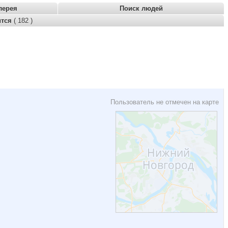
лерея
Поиск людей
ится
( 182 )
Пользователь не отмечен на карте