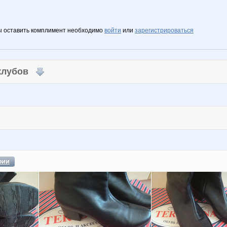
ы оставить комплимент необходимо
войти
или
зарегистрироваться
 клубов
фии