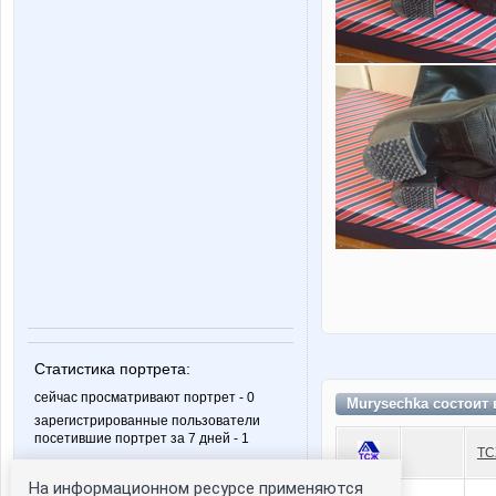
Статистика портрета:
сейчас просматривают портрет - 0
Murysechka состоит
зарегистрированные пользователи
посетившие портрет за 7 дней - 1
ТС
На информационном ресурсе применяются